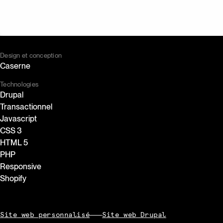
Accepter les cookies
Design et conception
Caserne
Technologies
Drupal
Transactionnel
Javascript
CSS 3
HTML 5
PHP
Responsive
Shopify
Site web personnalisé
Site web Drupal