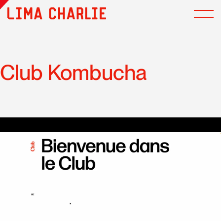
Club Kombucha
Les cookies multimédias ont été désactivés. Acceptez-
vous l'utilisation de cookies pour afficher et vous
permettre de regarder le contenu vidéo ?
Paramétrer les cookies