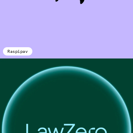
Raspipav