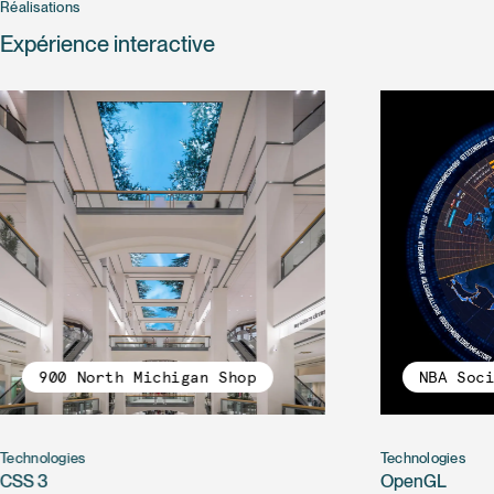
Réalisations
Expérience interactive
900 North Michigan Shop
NBA Soc
Technologies
Technologies
CSS 3
OpenGL