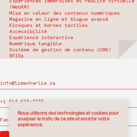
Expériences immersives et réalité virtuelle
(WebXR)
Mise en valeur des contenus numériques
Magazine en ligne et blogue avancé
Kiosques et bornes tactiles
Accessibilité
Expérience interactive
Numérique tangible
Système de gestion de contenu (CMS)
RFIDs
info@limacharlie.ca
+1 514 573-2773
Nous utilisons des technologies et cookies pour
analyser le trafic de ce site et enrichir votre
Facebook
expérience.