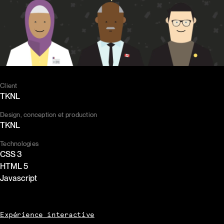
Client
TKNL
Design, conception et production
TKNL
Technologies
CSS 3
HTML 5
Javascript
Expérience interactive