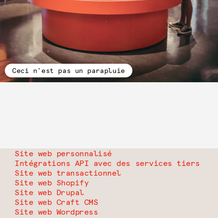
Ceci n'est pas un parapluie
Site web personnalisé
Intégrations API avec des services tiers
Site web transactionnel
Site web Shopify
Site web Drupal
Site web Craft CMS
Site web Wordpress