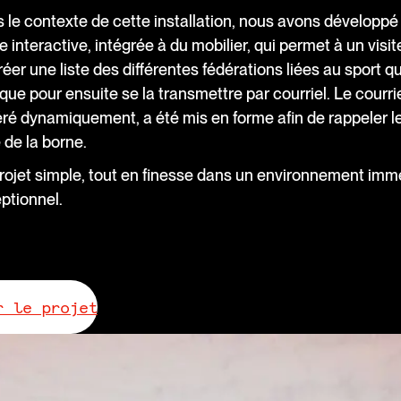
 le contexte de cette installation, nous avons développé
e interactive, intégrée à du mobilier, qui permet à un visit
éer une liste des différentes fédérations liées au sport qu'
ique pour ensuite se la transmettre par courriel. Le courrie
ré dynamiquement, a été mis en forme afin de rappeler l
 de la borne.
rojet simple, tout en finesse dans un environnement imme
ptionnel.
r le projet