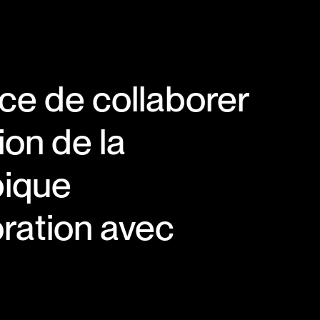
ce de collaborer
tion de la
pique
ration avec