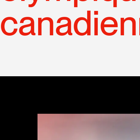
canadie