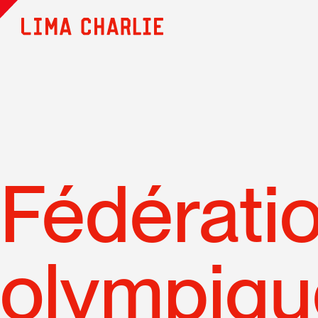
Fédérati
olympiqu