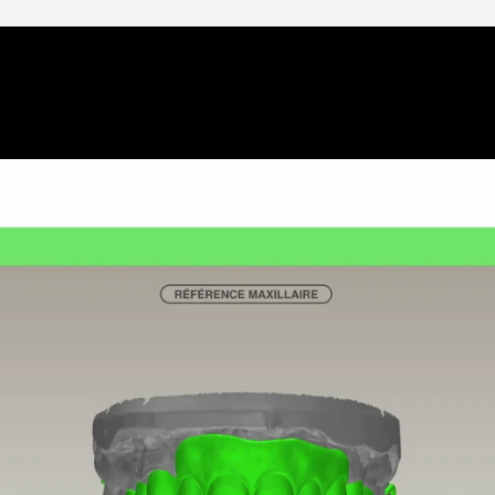
Les cookies multimédias ont été désactivés. Acceptez-vous
l'utilisation de cookies pour afficher et vous permettre de regarde
le contenu vidéo ?