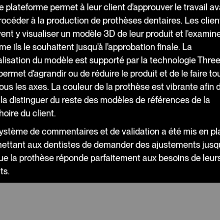
e plateforme permet à leur client d'approuver le travail a
rocéder à la production de prothèses dentaires. Les clien
ent y visualiser un modèle 3D de leur produit et l'examin
e ils le souhaitent jusqu'à l'approbation finale. La
alisation du modèle est supporté par la technologie Three.
permet d'agrandir ou de réduire le produit et de le faire to
tous les axes. La couleur de la prothèse est vibrante afin 
 la distinguer du reste des modèles de références de la
oire du client.
ystème de commentaires et de validation a été mis en pl
ettant aux dentistes de demander des ajustements jusq
ue la prothèse réponde parfaitement aux besoins de leur
nts.