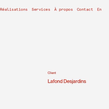
avigation
Réalisations
Services
À propos
Contact
En
rincipale
Client
Lafond Desjardins