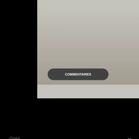
Client