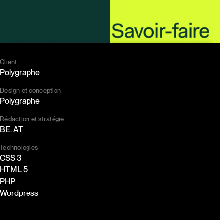
Client
Polygraphe
Design et conception
Polygraphe
Rédaction et stratégie
BE. AT
Technologies
CSS 3
HTML 5
PHP
Wordpress