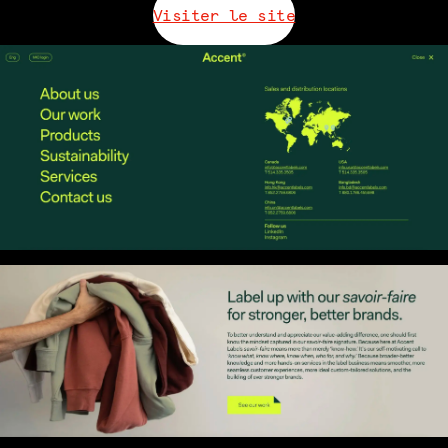
Visiter le site