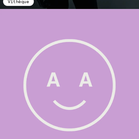
Vithèque