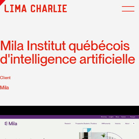
Mila Institut québécois
d'intelligence artificielle
Client
Mila
Les cookies multimédias ont été désactivés. Acceptez-
vous l'utilisation de cookies pour afficher et vous