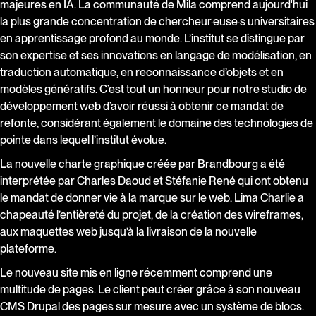
majeures en IA. La communauté de Mila comprend aujourd'hui
la plus grande concentration de chercheur·euse·s universitaires
en apprentissage profond au monde. L’institut se distingue par
son expertise et ses innovations en langage de modélisation, en
traduction automatique, en reconnaissance d’objets et en
modèles génératifs. C’est tout un honneur pour notre studio de
développement web d’avoir réussi à obtenir ce mandat de
refonte, considérant également le domaine des technologies de
pointe dans lequel l’institut évolue.
La nouvelle charte graphique créée par Brandbourg a été
interprétée par Charles Daoud et Stéfanie René qui ont obtenu
le mandat de donner vie à la marque sur le web. Lima Charlie a
chapeauté l’entièreté du projet, de la création des wireframes,
aux maquettes web jusqu’à la livraison de la nouvelle
plateforme.
Le nouveau site mis en ligne récemment comprend une
multitude de pages. Le client peut créer grâce à son nouveau
CMS Drupal des pages sur mesure avec un système de blocs.