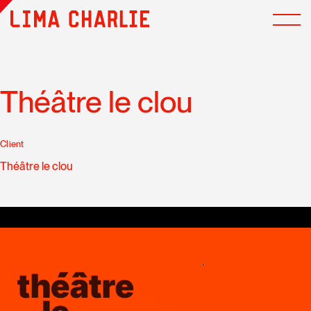
Théâtre le clou
Client
Théâtre le clou
Les cookies multimédias ont été désactivés. Acceptez-
vous l'utilisation de cookies pour afficher et vous
permettre de regarder le contenu vidéo ?