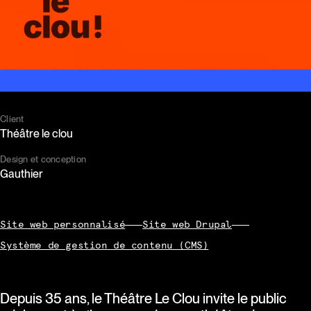
Paramétrer les cookies
Accepter les cookies
Client
Théâtre le clou
Design et conception
Gauthier
Site web personnalisé
Site web Drupal
Système de gestion de contenu (CMS)
Depuis 35 ans, le Théâtre Le Clou invite le public