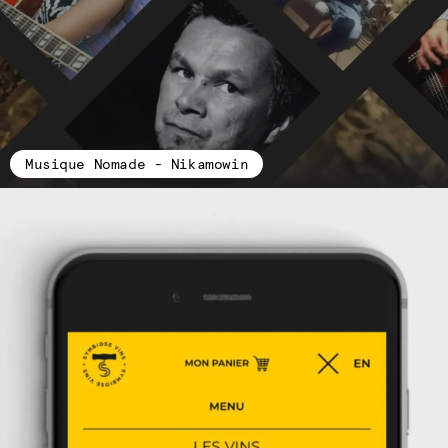
Musique Nomade - Nikamowin