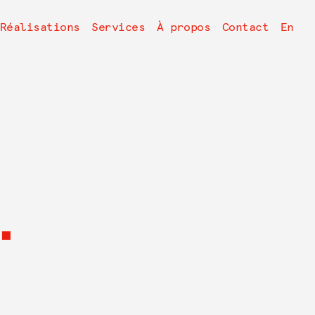
avigation
Réalisations
Services
À propos
Contact
En
rincipale
.