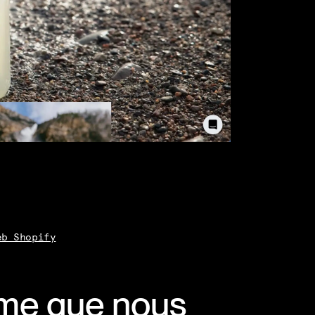
eb Shopify
sme que nous