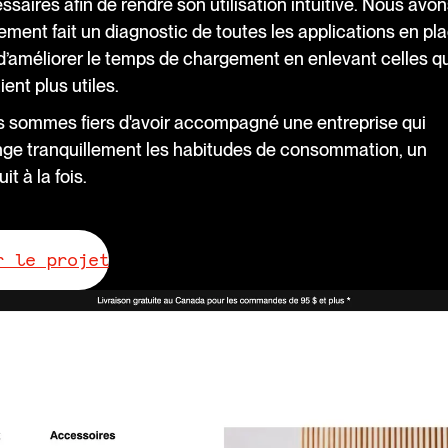
ssaires afin de rendre son utilisation intuitive. Nous avon
ement fait un diagnostic de toutes les applications en pl
 d’améliorer le temps de chargement en enlevant celles qu
ient plus utiles.
 sommes fiers d'avoir accompagné une entreprise qui
ge tranquillement les habitudes de consommation, un
it à la fois.
r le projet