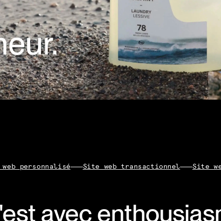
 web personnalisé
Site web transactionnel
Site w
'est avec enthousia