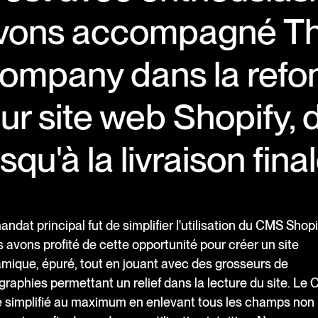
vons accompagné T
ompany dans la refo
eur site web Shopify, 
squ'à la livraison final
ndat principal fut de simplifier l'utilisation du CMS Shopi
 avons profité de cette opportunité pour créer un site
mique, épuré, tout en jouant avec des grosseurs de
graphies permettant un relief dans la lecture du site. Le
é simplifié au maximum en enlevant tous les champs non