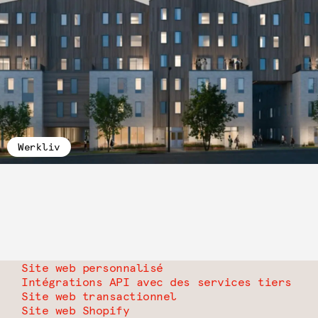
Werkliv
Site web personnalisé
Intégrations API avec des services tiers
Site web transactionnel
Site web Shopify